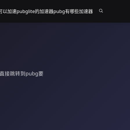
可以加速pubglite的加速器
pubg有哪些加速器
直接跳转到pubg要