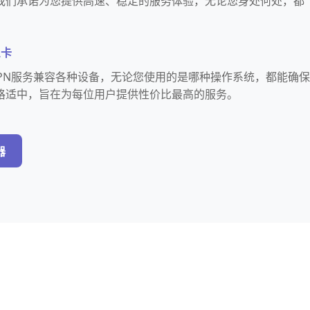
我们承诺为您提供高速、稳定的服务体验，无论您身处何处，都
。
么卡
VPN服务兼容各种设备，无论您使用的是哪种操作系统，都能确保
格适中，旨在为每位用户提供性价比最高的服务。
器