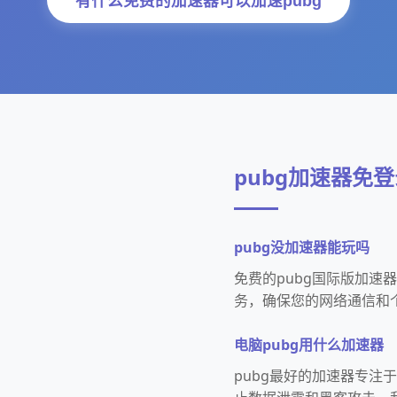
有什么免费的加速器可以加速pubg
pubg加速器免
pubg没加速器能玩吗
免费的pubg国际版加
务，确保您的网络通信和
电脑pubg用什么加速器
pubg最好的加速器专